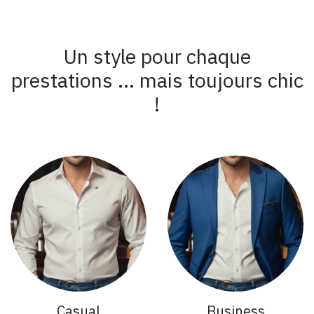
Un style pour chaque
prestations ... mais toujours chic
!
Casual
Business