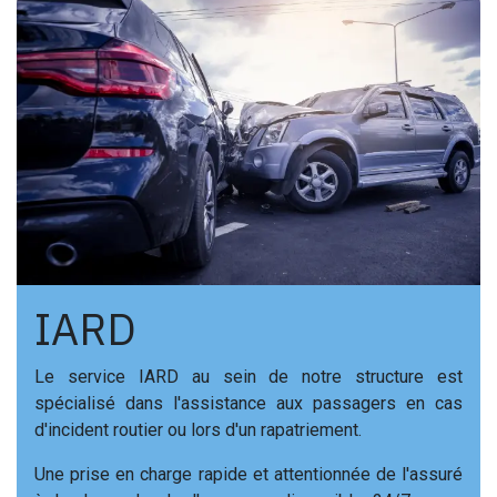
IARD
Le service IARD au sein de notre structure est
spécialisé dans l'assistance aux passagers en cas
d'incident routier ou lors d'un rapatriement.
Une prise en charge rapide et attentionnée de l'assuré