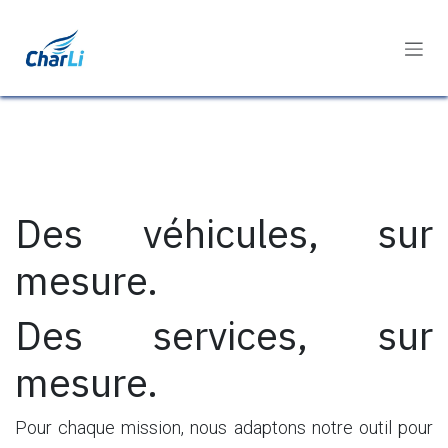
Se rendre au contenu
Des véhicules, sur
mesure.
Des services, sur
mesure.
Pour chaque mission, nous adaptons notre outil pour