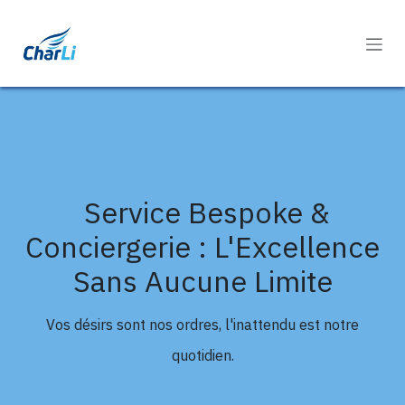
Se rendre au contenu
Service Bespoke &
Conciergerie : L'Excellence
Sans Aucune Limite
Vos désirs sont nos ordres, l'inattendu est notre
quotidien.