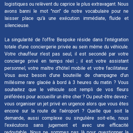
logistiques ou relèvent du caprice le plus extravagant. Nous
avons banni le mot "non" de notre vocabulaire pour ne
laisser place qu'à une exécution immédiate, fluide et
silencieuse.
La singularité de l'offre Bespoke réside dans l'intégration
totale d'une conciergerie privée au sein même du véhicule.
Votre chauffeur n'est pas seul, il est secondé par votre
concierge privé en temps réel ; il est votre assistant
personnel, votre maître d'hôtel mobile et votre facilitateur.
Vous avez besoin d'une bouteille de champagne d'un
millésime rare glacée à bord à 3 heures du matin ? Vous
souhaitez que le véhicule soit rempli de vos fleurs
préférées pour accueillir un être cher ? Ou peut-être devez-
vous organiser un jet privé en urgence alors que vous êtes
encore sur la route de l'aéroport ? Quelle que soit la
demande, aussi complexe ou singulière soit-elle, nous
l'exécutons sans jugement et avec une efficacité
redoutable. Nous ne sommes pas là pour questionner la