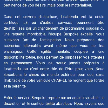
pertinence de vos désirs, mais pour les matérialiser.
Dans cet univers d'ultra-luxe, l'inattendu est la seule
certitude. Là où d'autres services pourraient être
déstabilisés par un changement de programme soudain ou
une requête improbable, l'équipe Bespoke excelle. Nous
cultivons l'art de l'anticipation. Nous préparons des
scénarios alternatifs avant même que vous ne les
envisagiez. Cette agilité mentale, couplée à une
disponibilité totale, nous permet de surpasser vos attentes
en permanence. Vous ne serez jamais préparés à
l'inattendu, car c'est notre rôle de l'être pour vous. Nous
absorbons le chaos du monde extérieur pour que, dans
l'habitacle de votre véhicule CHAR-LI, ne règnent que l'ordre
et la sérénité.
Enfin, le service Bespoke repose sur un socle inviolable : la
discrétion et la confidentialité absolues. Nous savons que