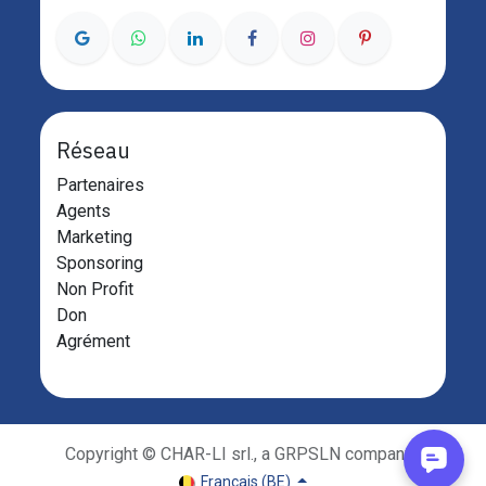
Réseau
Partenaires
Agents
Marketing
Sponsoring
Non Profit
Don
Agrément
Copyright © CHAR-LI srl., a GRPSLN company
Français (BE)