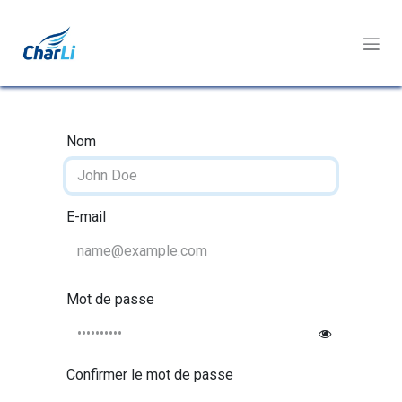
Se rendre au contenu
Nom
E-mail
Mot de passe
Confirmer le mot de passe